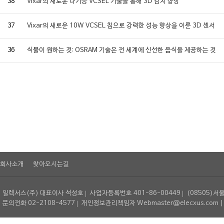
38
Vixar의 새로운 다기능 VCSEL 기술을 통해 3D 감지 향상
37
Vixar의 새로운 10W VCSEL 칩으로 강력한 성능 향상을 이룬 3D 센서
36
식물이 원하는 것: OSRAM 기술은 전 세계에 신선한 음식을 제공하는 것
회사소개
찾아오시는길
일렉서스(주) 대표이사 석성호
사업자등록번호 401-86-00449
(08505)서
문의전화 02-2108-4577
개인정보관리책임자 Webmaster@elecxus.com | Copyrig