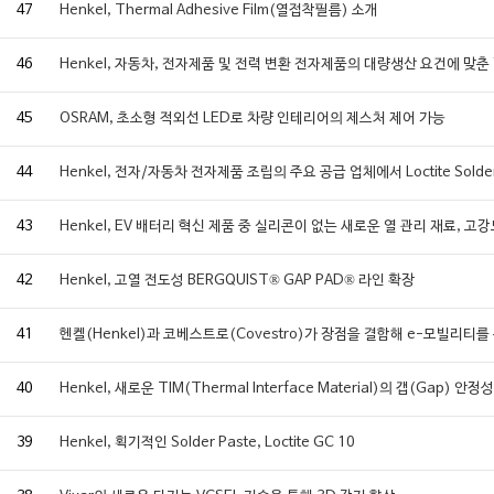
47
Henkel, Thermal Adhesive Film(열접착필름) 소개
46
Henkel, 자동차, 전자제품 및 전력 변환 전자제품의 대량생산 요건에 맞춘 
45
OSRAM, 초소형 적외선 LED로 차량 인테리어의 제스처 제어 가능
44
Henkel, 전자/자동차 전자제품 조립의 주요 공급 업체에서 Loctite Solder
43
Henkel, EV 배터리 혁신 제품 중 실리콘이 없는 새로운 열 관리 재료, 고
42
Henkel, 고열 전도성 BERGQUIST® GAP PAD® 라인 확장
41
헨켈(Henkel)과 코베스트로(Covestro)가 장점을 결합해 e-모빌리티를
40
Henkel, 새로운 TIM(Thermal Interface Material)의 갭(Ga
39
Henkel, 획기적인 Solder Paste, Loctite GC 10