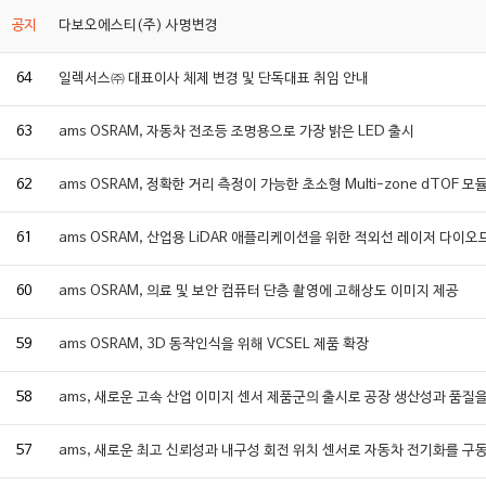
공지
다보오에스티(주) 사명변경
64
일렉서스㈜ 대표이사 체제 변경 및 단독대표 취임 안내
63
ams OSRAM, 자동차 전조등 조명용으로 가장 밝은 LED 출시
62
ams OSRAM, 정확한 거리 측정이 가능한 초소형 Multi-zone dTOF 모
61
ams OSRAM, 산업용 LiDAR 애플리케이션을 위한 적외선 레이저 다이오
60
ams OSRAM, 의료 및 보안 컴퓨터 단층 촬영에 고해상도 이미지 제공
59
ams OSRAM, 3D 동작인식을 위해 VCSEL 제품 확장
58
ams, 새로운 고속 산업 이미지 센서 제품군의 출시로 공장 생산성과 품질
57
ams, 새로운 최고 신뢰성과 내구성 회전 위치 센서로 자동차 전기화를 구