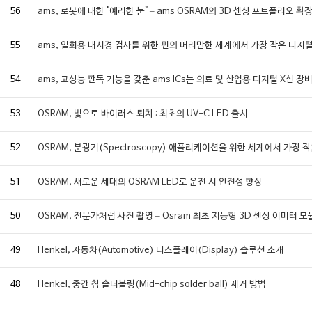
56
ams, 로봇에 대한 "예리한 눈" – ams OSRAM의 3D 센싱 포트폴리오 확
55
ams, 일회용 내시경 검사를 위한 핀의 머리만한 세계에서 가장 작은 디지
54
ams, 고성능 판독 기능을 갖춘 ams ICs는 의료 및 산업용 디지털 X선
53
OSRAM, 빛으로 바이러스 퇴치 : 최초의 UV-C LED 출시
52
OSRAM, 분광기(Spectroscopy) 애플리케이션을 위한 세계에서 가장 
51
OSRAM, 새로운 세대의 OSRAM LED로 운전 시 안전성 향상
50
OSRAM, 전문가처럼 사진 촬영 – Osram 최초 지능형 3D 센싱 이미터 모
49
Henkel, 자동차(Automotive) 디스플레이(Display) 솔루션 소개
48
Henkel, 중간 칩 솔더볼링(Mid-chip solder ball) 제거 방법